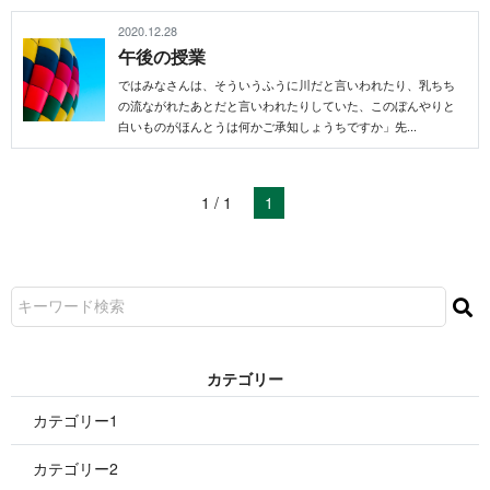
2020.12.28
午 後 の 授 業
ではみなさんは、そういうふうに川だと言いわれたり、乳ちち
の流ながれたあとだと言いわれたりしていた、このぼんやりと
白いものがほんとうは何かご承知しょうちですか」 先 . . .
1 / 1
1
カ テ ゴ リ ー
カテゴリー1
カテゴリー2