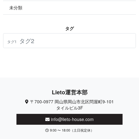
未分類
タ グ
タグ2
タグ1
Lieto 運 営 本 部
〒700-0977 岡山県岡山市北区問屋町9-101
タイルビル3F
info@lieto-house.com
9:00 〜 18:00（土日祝定休）