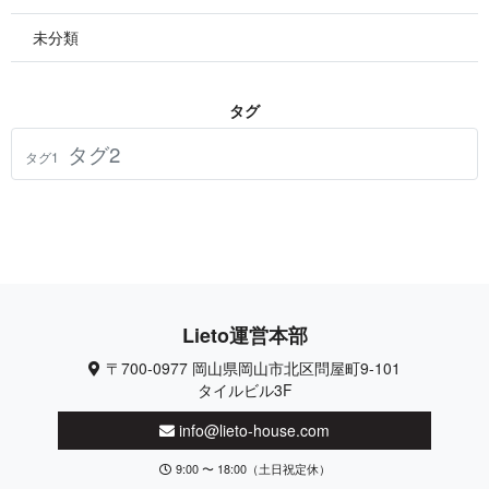
未分類
タ グ
タグ2
タグ1
Lieto 運 営 本 部
〒700-0977 岡山県岡山市北区問屋町9-101
タイルビル3F
info@lieto-house.com
9:00 〜 18:00（土日祝定休）