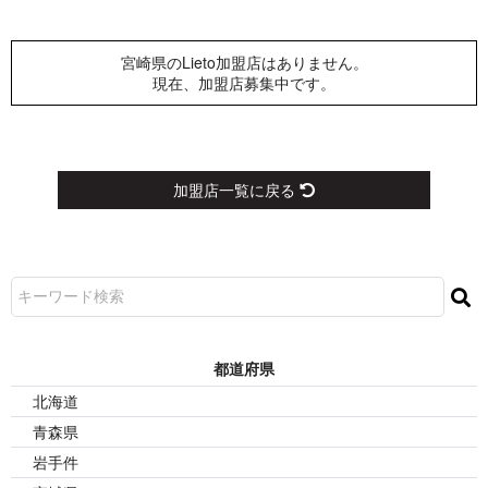
宮崎県のLieto加盟店はありません。
現在、加盟店募集中です。
加盟店一覧に戻る
都 道 府 県
北海道
青森県
岩手件