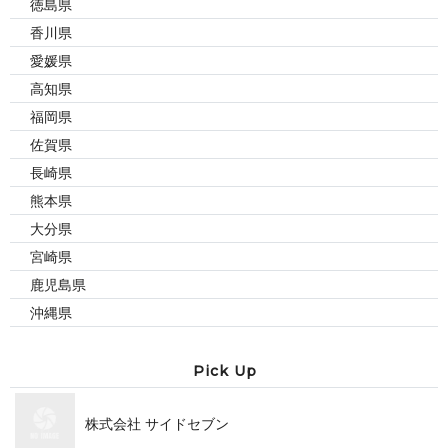
徳島県
香川県
愛媛県
高知県
福岡県
佐賀県
長崎県
熊本県
大分県
宮崎県
鹿児島県
沖縄県
Pic k U p
株式会社 サイ ド セ ブ ン