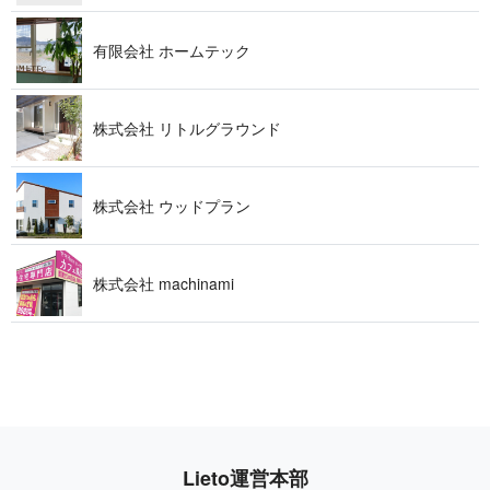
有限会社 ホー ム テ ッ ク
株式会社 リトルグ ラ ウ ン ド
株式会社 ウッ ド プ ラ ン
株式会社 machi n a m i
Lieto 運 営 本 部